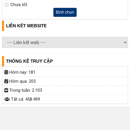
Chưa tốt
Bình chọn
LIÊN KẾT WEBSITE
THỐNG KÊ TRUY CẬP
Hôm nay:
181
Hôm qua:
203
Trong tuần:
2.103
Tất cả:
458.499