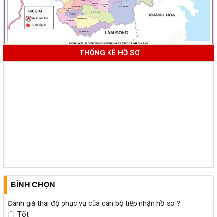
THỐNG KÊ HỒ SƠ
BÌNH CHỌN
Đánh giá thái độ phục vụ của cán bộ tiếp nhận hồ sơ ?
Tốt