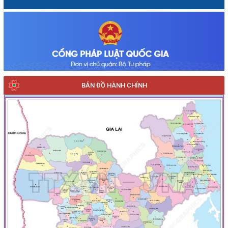
BẢN ĐỒ HÀNH CHÍNH