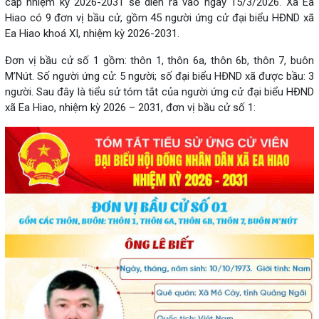
cấp nhiệm kỳ 2026-2031 sẽ diễn ra vào ngày 15/3/2026. Xã Ea
Hiao có 9 đơn vị bầu cử, gồm 45 người ứng cử đại biểu HĐND xã
Ea Hiao khoá XI, nhiệm kỳ 2026-2031.
Đơn vị bầu cử số 1 gồm: thôn 1, thôn 6a, thôn 6b, thôn 7, buôn
M’Nút. Số người ứng cử: 5 người; số đại biểu HĐND xã được bầu: 3
người. Sau đây là tiểu sử tóm tắt của người ứng cử đại biểu HĐND
xã Ea Hiao, nhiệm kỳ 2026 – 2031, đơn vị bầu cử số 1: