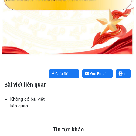
Lấy link copy
Chia Sẻ
Gửi Email
In
Bài viết liên quan
Không có bài viết
liên quan
Tin tức khác