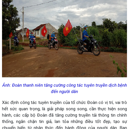
Ảnh: Đoàn thanh niên tăng cường công tác tuyên truyền dịch bệnh
đến người dân
Xác định công tác tuyên truyền của tổ chức Đoàn có vị trí, vai trò
hết sức quan trọng, là giải pháp song song, cần thực hiện song
hành, các cấp bộ Đoàn đã tăng cường truyền tải thông tin chính
thống, ngăn chặn tin giả, lan tỏa những điều tốt đẹp, tạo sự
chuyển biến từ nhận thức đến hành động của người dân. Ban