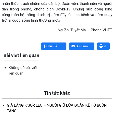
nhận thức, trách nhiệm của cán bộ, đoàn viên, thanh niên và người
dân trong phòng, chống dịch Covid-19. Chung sức đồng lòng
cùng toàn hệ thống chính trị sớm đẩy lùi dịch bệnh và sớm quay
trở lại cuộc sống bình thường mới./.
Nguồn: Tuyết Mai – Phòng VHTT
Lấy link copy
Chia Sẻ
Gửi Email
In
Bài viết liên quan
Không có bài viết
liên quan
Tin tức khác
GIÀ LÀNG K’SƠR LEO – NGƯỜI GIỮ LỬA ĐOÀN KẾT Ở BUÔN
TANG