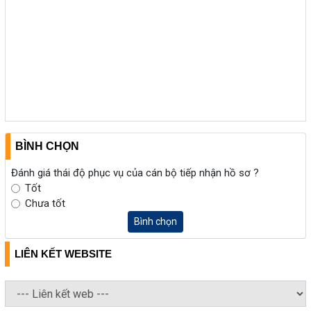
BÌNH CHỌN
Đánh giá thái độ phục vụ của cán bộ tiếp nhận hồ sơ ?
Tốt
Chưa tốt
Bình chọn
LIÊN KẾT WEBSITE