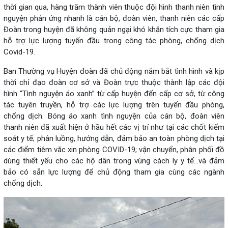
thời gian qua, hàng trăm thành viên thuộc đội hình thanh niên tình
nguyện phản ứng nhanh là cán bộ, đoàn viên, thanh niên các cấp
Đoàn trong huyện đã không quản ngại khó khăn tích cực tham gia
hỗ trợ lực lượng tuyến đầu trong công tác phòng, chống dịch
Covid-19.
Ban Thường vụ Huyện đoàn đã chủ động nắm bắt tình hình và kịp
thời chỉ đạo đoàn cơ sở và Đoàn trực thuộc thành lập các đội
hình “Tình nguyện áo xanh” từ cấp huyện đến cấp cơ sở, từ công
tác tuyên truyền, hỗ trợ các lực lượng trên tuyến đầu phòng,
chống dịch. Bóng áo xanh tình nguyện của cán bộ, đoàn viên
thanh niên đã xuất hiện ở hầu hết các vị trí như tại các chốt kiểm
soát y tế; phân luồng, hướng dẫn, đảm bảo an toàn phòng dịch tại
các điểm tiêm vắc xin phòng COVID-19; vận chuyển, phân phối đồ
dùng thiết yếu cho các hộ dân trong vùng cách ly y tế…và đảm
bảo có sẵn lực lượng để chủ động tham gia cùng các ngành
chống dịch.