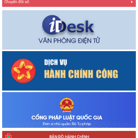
Chuyển đổi số
BẢN ĐỒ HÀNH CHÍNH