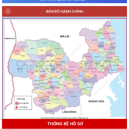
BẢN ĐỒ HÀNH CHÍNH
THỐNG KÊ HỒ SƠ