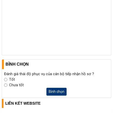
BÌNH CHỌN
Đánh giá thái độ phục vụ của cán bộ tiếp nhận hồ sơ ?
Tốt
Chưa tốt
Bình chọn
LIÊN KẾT WEBSITE