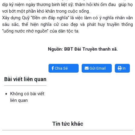
dịp kỷ niệm ngày thương binh liệt sỹ; thăm hỏi khi ốm đau giúp họ
vơi bớt một phần khó khăn trong cuộc sống.
Xây dựng Quỹ “Đền ơn đáp nghĩa” là việc làm có ý nghĩa nhân văn
sâu sắc, thể hiện nghĩa cử cao đẹp và phát huy truyền thống
“uống nước nhớ nguồn” của dân tộc ta.
Nguồn: BBT Đài Truyền thanh xã.
Lấy link copy
Chia Sẻ
Gửi Email
In
Bài viết liên quan
Không có bài viết
liên quan
Tin tức khác