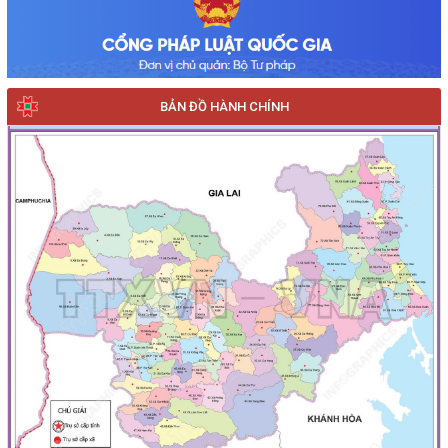
BẢN ĐỒ HÀNH CHÍNH