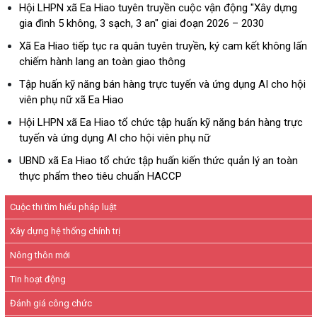
Hội LHPN xã Ea Hiao tuyên truyền cuộc vận động "Xây dựng
gia đình 5 không, 3 sạch, 3 an" giai đoạn 2026 – 2030
Xã Ea Hiao tiếp tục ra quân tuyên truyền, ký cam kết không lấn
chiếm hành lang an toàn giao thông
Tập huấn kỹ năng bán hàng trực tuyến và ứng dụng AI cho hội
viên phụ nữ xã Ea Hiao
Hội LHPN xã Ea Hiao tổ chức tập huấn kỹ năng bán hàng trực
tuyến và ứng dụng AI cho hội viên phụ nữ
UBND xã Ea Hiao tổ chức tập huấn kiến thức quản lý an toàn
thực phẩm theo tiêu chuẩn HACCP
Cuộc thi tìm hiểu pháp luật
Xây dựng hệ thống chính trị
Nông thôn mới
Tin hoạt động
Đánh giá công chức