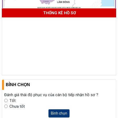
THỐNG KÊ HỒ SƠ
BÌNH CHỌN
Đánh giá thái độ phục vụ của cán bộ tiếp nhận hồ sơ ?
Tốt
Chưa tốt
Bình chọn