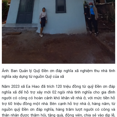
Ảnh: Ban Quản lý Quỹ Đền ơn đáp nghĩa xã nghiệm thu nhà tình
nghĩa xây dựng từ nguồn Quỹ của xã
Năm 2023 xã Ea Hiao đã trích 120 triệu đồng từ quỹ Đền ơn đáp
nghĩa xã để hỗ trợ xây mới 02 ngôi nhà tình nghĩa cho gia đình
người có công có hoàn cảnh khó khăn về nhà ở, với mức tiền hỗ
trợ 60 triệu đồng một nhà. Bên cạnh hỗ trợ nhà ở, hàng năm, từ
nguồn quỹ Đền ơn đáp nghĩa, hàng trăm lượt người có công và
thân nhân được thăm hỏi, tặng quà, động viên, chia sẻ vào dịp lễ,