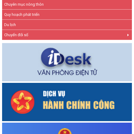
Chuyên mục nông thôn
Quy hoạch phát triển
Du lịch
Chuyển đổi số