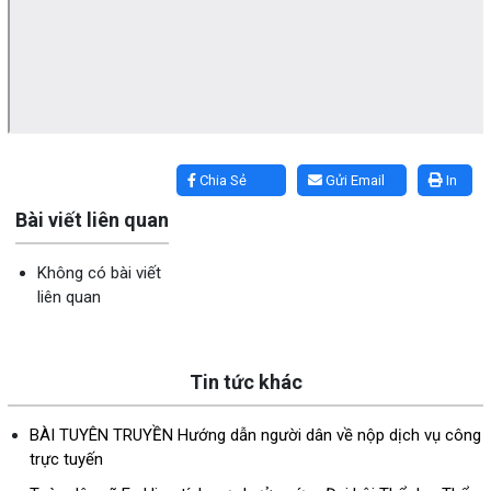
Lấy link copy
Chia Sẻ
Gửi Email
In
Bài viết liên quan
Không có bài viết
liên quan
Tin tức khác
BÀI TUYÊN TRUYỀN Hướng dẫn người dân về nộp dịch vụ công
trực tuyến