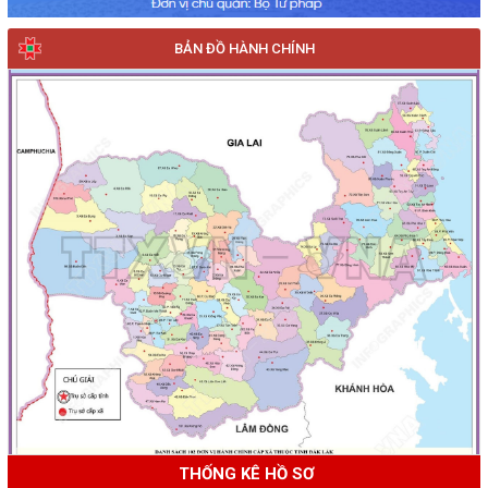
BẢN ĐỒ HÀNH CHÍNH
THỐNG KÊ HỒ SƠ