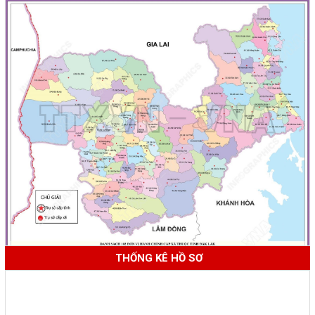
THỐNG KÊ HỒ SƠ