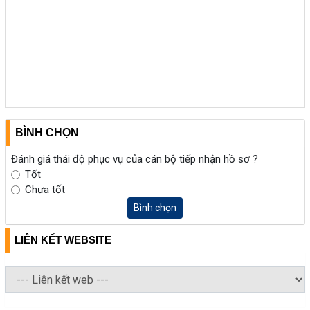
BÌNH CHỌN
Đánh giá thái độ phục vụ của cán bộ tiếp nhận hồ sơ ?
Tốt
Chưa tốt
Bình chọn
LIÊN KẾT WEBSITE