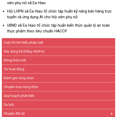
viên phụ nữ xã Ea Hiao
Hội LHPN xã Ea Hiao tổ chức tập huấn kỹ năng bán hàng trực
tuyến và ứng dụng AI cho hội viên phụ nữ
UBND xã Ea Hiao tổ chức tập huấn kiến thức quản lý an toàn
thực phẩm theo tiêu chuẩn HACCP
Cuộc thi tìm hiểu pháp luật
Xây dựng hệ thống chính trị
Nông thôn mới
Tin hoạt động
Đánh giá công chức
Chuyên mục nông thôn
Quy hoạch phát triển
Du lịch
Chuyển đổi số