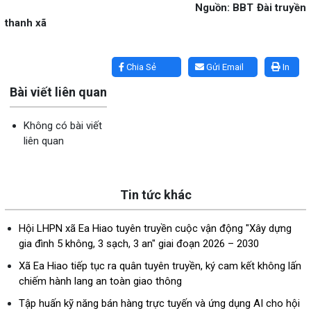
Nguồn: BBT Đài truyền
thanh xã
Lấy link copy
Chia Sẻ
Gửi Email
In
Bài viết liên quan
Không có bài viết
liên quan
Tin tức khác
Hội LHPN xã Ea Hiao tuyên truyền cuộc vận động "Xây dựng
gia đình 5 không, 3 sạch, 3 an" giai đoạn 2026 – 2030
Xã Ea Hiao tiếp tục ra quân tuyên truyền, ký cam kết không lấn
chiếm hành lang an toàn giao thông
Tập huấn kỹ năng bán hàng trực tuyến và ứng dụng AI cho hội