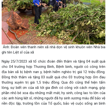
Ảnh: Đoàn viên thanh niên xã nhà dọn vệ sinh khuôn viên Nhà bia
ghi tên Liệt sĩ của xã
Ngày 25/7/2023 xã tổ chức đoàn đến thăm và tặng 04 suất quà
cho 04 trường hợp Thương Binh, Bệnh binh, người có công trên
địa bàn xã bị bệnh nan y, bệnh hiểm nghèo trị giá 12 triệu đồng.
Đồng thời thăm và tặng 03 suất quà cho 03 trường hợp ốm đau
thường xuyên trị giá 1,5 triệu đồng. Qua đó cũng thể hiện tấm
lòng, sự biết ơn của xã tới gia đình có công với cách mạng, góp
phần nhỏ bé xoa dịu những mất mát, hy sinh, công lao to lớn của
các anh hùng liệt sĩ, những người đã hy sinh xương máu để bảo vệ
nền độc lập, trường tồn của Tổ quốc, bảo vệ cuộc sống an bình