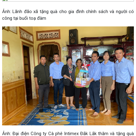
Ảnh: Lãnh đão xã tặng quà cho gia đình chính sách và người có
công tại buổi toạ đàm
Ảnh: Đại điện Công ty Cà phê Intimex Đắk Lắk thăm và tặng quà