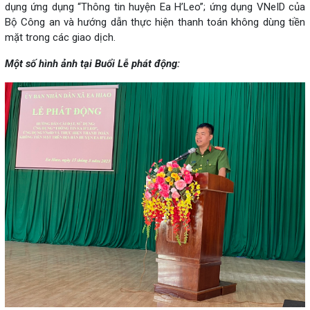
dụng ứng dụng “Thông tin huyện Ea H’Leo”; ứng dụng VNeID của
Bộ Công an và hướng dẫn thực hiện thanh toán không dùng tiền
mặt trong các giao dịch.
Một số hình ảnh tại Buổi Lễ phát động: