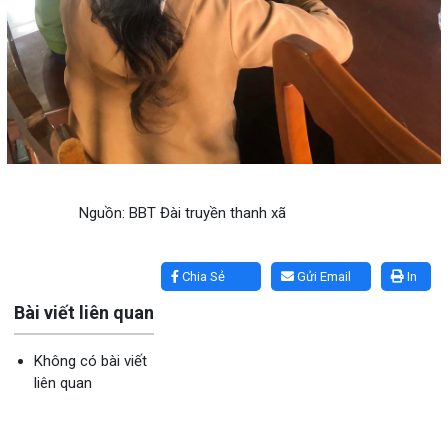
Nguồn: BBT Đài truyền thanh xã
Lấy link copy
Chia Sẻ
Gửi Email
In
Bài viết liên quan
Không có bài viết
liên quan