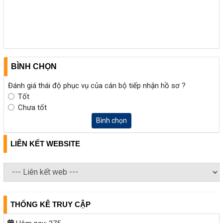
BÌNH CHỌN
Đánh giá thái độ phục vụ của cán bộ tiếp nhận hồ sơ ?
Tốt
Chưa tốt
Bình chọn
LIÊN KẾT WEBSITE
THỐNG KÊ TRUY CẬP