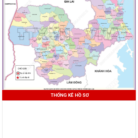
THỐNG KÊ HỒ SƠ