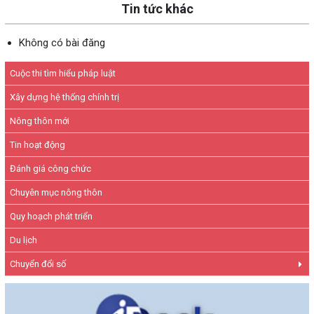
Tin tức khác
Không có bài đăng
Cuộc thi tìm hiểu pháp luật
Xây dựng hệ thống chính trị
Nông thôn mới
Tin hoạt động
Đánh giá công chức
Chuyên mục nông thôn
Quy hoạch phát triển
Du lịch
Chuyển đổi số