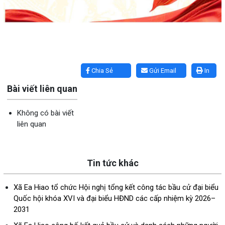
Lấy link copy
Chia Sẻ
Gửi Email
In
Bài viết liên quan
Không có bài viết
liên quan
Tin tức khác
Xã Ea Hiao tổ chức Hội nghị tổng kết công tác bầu cử đại biểu
Quốc hội khóa XVI và đại biểu HĐND các cấp nhiệm kỳ 2026–
2031