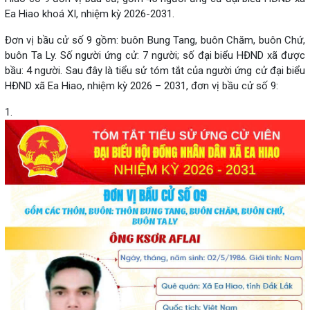
Ea Hiao khoá XI, nhiệm kỳ 2026-2031.
Đơn vị bầu cử số 9 gồm: buôn Bung Tang, buôn Chăm, buôn Chứ,
buôn Ta Ly. Số người ứng cử: 7 người; số đại biểu HĐND xã được
bầu: 4 người. Sau đây là tiểu sử tóm tắt của người ứng cử đại biểu
HĐND xã Ea Hiao, nhiệm kỳ 2026 – 2031, đơn vị bầu cử số 9:
1.