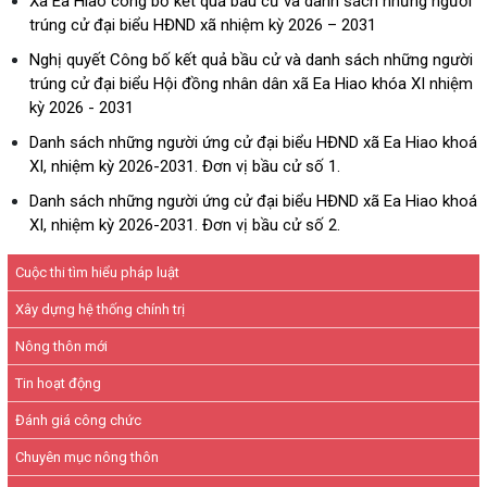
Xã Ea Hiao công bố kết quả bầu cử và danh sách những người
trúng cử đại biểu HĐND xã nhiệm kỳ 2026 – 2031
Nghị quyết Công bố kết quả bầu cử và danh sách những người
trúng cử đại biểu Hội đồng nhân dân xã Ea Hiao khóa XI nhiệm
kỳ 2026 - 2031
Danh sách những người ứng cử đại biểu HĐND xã Ea Hiao khoá
XI, nhiệm kỳ 2026-2031. Đơn vị bầu cử số 1.
Danh sách những người ứng cử đại biểu HĐND xã Ea Hiao khoá
XI, nhiệm kỳ 2026-2031. Đơn vị bầu cử số 2.
Cuộc thi tìm hiểu pháp luật
Xây dựng hệ thống chính trị
Nông thôn mới
Tin hoạt động
Đánh giá công chức
Chuyên mục nông thôn