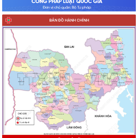
BẢN ĐỒ HÀNH CHÍNH