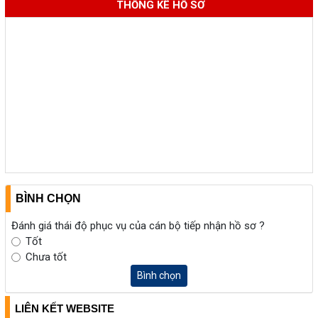
THỐNG KÊ HỒ SƠ
BÌNH CHỌN
Đánh giá thái độ phục vụ của cán bộ tiếp nhận hồ sơ ?
Tốt
Chưa tốt
Bình chọn
LIÊN KẾT WEBSITE