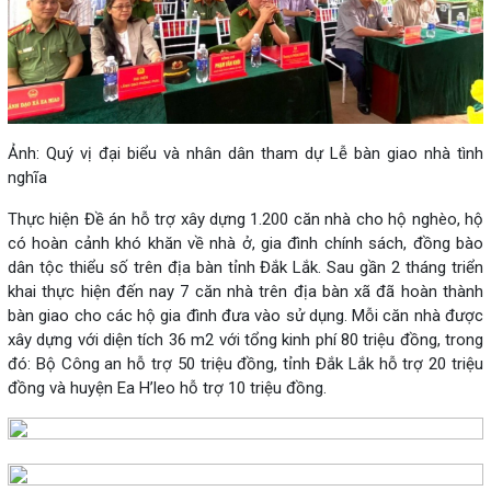
Ảnh: Quý vị đại biểu và nhân dân tham dự Lễ bàn giao nhà tình
nghĩa
Thực hiện Đề án hỗ trợ xây dựng 1.200 căn nhà cho hộ nghèo, hộ
có hoàn cảnh khó khăn về nhà ở, gia đình chính sách, đồng bào
dân tộc thiểu số trên địa bàn tỉnh Đắk Lắk. Sau gần 2 tháng triển
khai thực hiện đến nay 7 căn nhà trên địa bàn xã đã hoàn thành
bàn giao cho các hộ gia đình đưa vào sử dụng. Mỗi căn nhà được
xây dựng với diện tích 36 m2 với tổng kinh phí 80 triệu đồng, trong
đó: Bộ Công an hỗ trợ 50 triệu đồng, tỉnh Đắk Lắk hỗ trợ 20 triệu
đồng và huyện Ea H’leo hỗ trợ 10 triệu đồng.