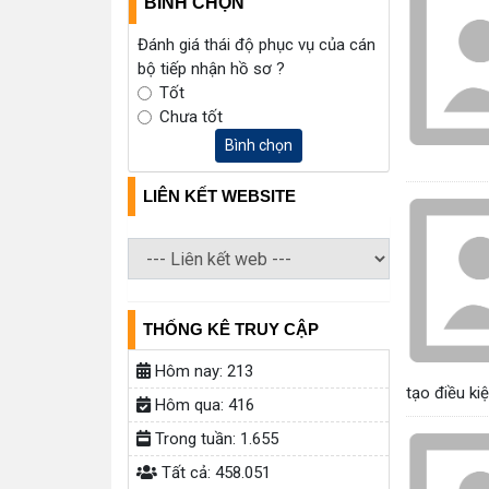
BÌNH CHỌN
Đánh giá thái độ phục vụ của cán
bộ tiếp nhận hồ sơ ?
Tốt
Chưa tốt
Bình chọn
LIÊN KẾT WEBSITE
THỐNG KÊ TRUY CẬP
Hôm nay:
213
tạo điều ki
Hôm qua:
416
Trong tuần:
1.655
Tất cả:
458.051