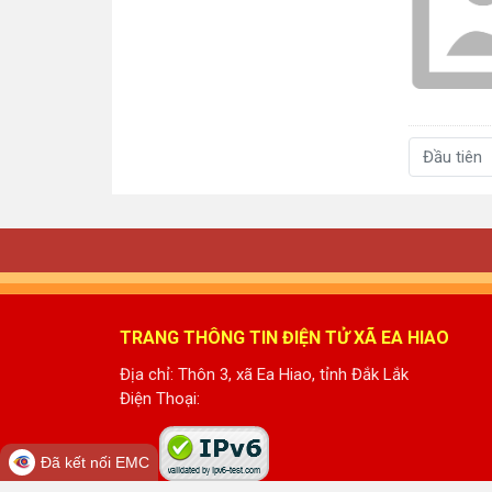
Đầu tiên
TRANG THÔNG TIN ĐIỆN TỬ XÃ EA HIAO
Địa chỉ: Thôn 3, xã Ea Hiao, tỉnh Đắk Lắk
Điện Thoại:
Đã kết nối EMC