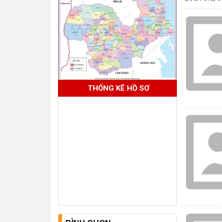
THỐNG KÊ HỒ SƠ