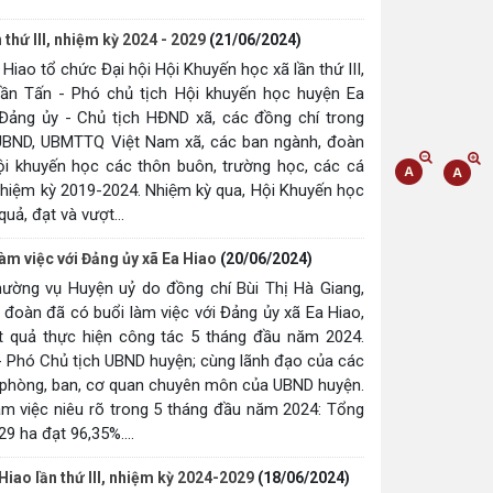
 thứ III, nhiệm kỳ 2024 - 2029
(21/06/2024)
iao tổ chức Đại hội Hội Khuyến học xã lần thứ III,
ần Tấn - Phó chủ tịch Hội khuyến học huyện Ea
 Đảng ủy - Chủ tịch HĐND xã, các đồng chí trong
UBND, UBMTTQ Việt Nam xã, các ban ngành, đoàn
hội khuyến học các thôn buôn, trường học, các cá
nhiệm kỳ 2019-2024. Nhiệm kỳ qua, Hội Khuyến học
uả, đạt và vượt...
m việc với Đảng ủy xã Ea Hiao
(20/06/2024)
ường vụ Huyện uỷ do đồng chí Bùi Thị Hà Giang,
 đoàn đã có buổi làm việc với Đảng ủy xã Ea Hiao,
 quả thực hiện công tác 5 tháng đầu năm 2024.
- Phó Chủ tịch UBND huyện; cùng lãnh đạo của các
 phòng, ban, cơ quan chuyên môn của UBND huyện.
làm việc niêu rõ trong 5 tháng đầu năm 2024: Tổng
9 ha đạt 96,35%....
Hiao lần thứ III, nhiệm kỳ 2024-2029
(18/06/2024)