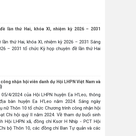
ề lần thứ Hai, khóa XI, nhiệm kỳ 2026 – 2031
lần thứ Hai, khóa XI, nhiệm kỳ 2026 – 2031 Sáng
026 – 2031 tổ chức Kỳ họp chuyên đề lần thứ Hai
h công nhận hội viên danh dự Hội LHPN Việt Nam và
)
 05/4/2024 của Hội LHPN huyện Ea H'Leo, thông
n địa bàn huyện Ea H'Leo năm 2024. Sáng ngày
phụ nữ Thôn 10 tổ chức Chương trình công nhận hội
ạt Chi hội quý II năm 2024. Về tham dự buổi sinh
ch Hội LHPN xã, đồng chí Ksơr H Nhíp - PCT Hội
Chi bộ Thôn 10, các đồng chí Ban Tự quản và các