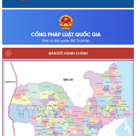
BẢN ĐỒ HÀNH CHÍNH