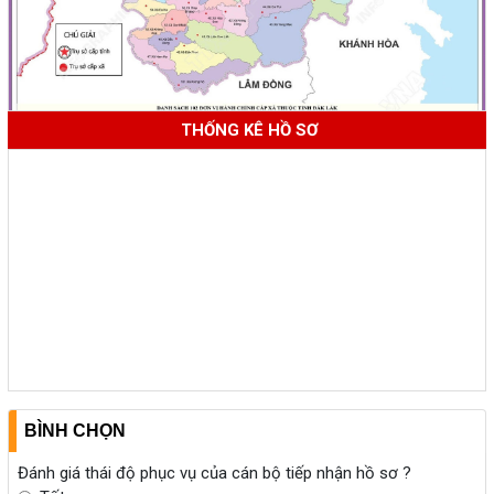
THỐNG KÊ HỒ SƠ
BÌNH CHỌN
Đánh giá thái độ phục vụ của cán bộ tiếp nhận hồ sơ ?