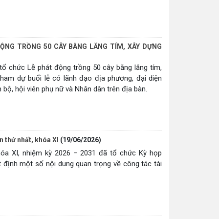
 ĐỘNG TRỒNG 50 CÂY BẰNG LĂNG TÍM, XÂY DỰNG
 tổ chức Lễ phát động trồng 50 cây bằng lăng tím,
Tham dự buổi lễ có lãnh đạo địa phương, đại diện
bộ, hội viên phụ nữ và Nhân dân trên địa bàn.
 thứ nhất, khóa XI
(19/06/2026)
óa XI, nhiệm kỳ 2026 – 2031 đã tổ chức Kỳ họp
 định một số nội dung quan trọng về công tác tài