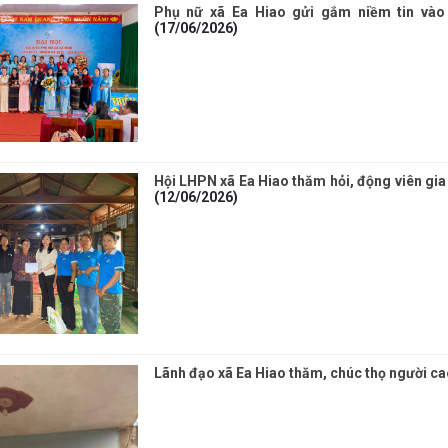
Phụ nữ xã Ea Hiao gửi gắm niềm tin vào 
(17/06/2026)
Hội LHPN xã Ea Hiao thăm hỏi, động viên gia 
(12/06/2026)
Lãnh đạo xã Ea Hiao thăm, chúc thọ người cao