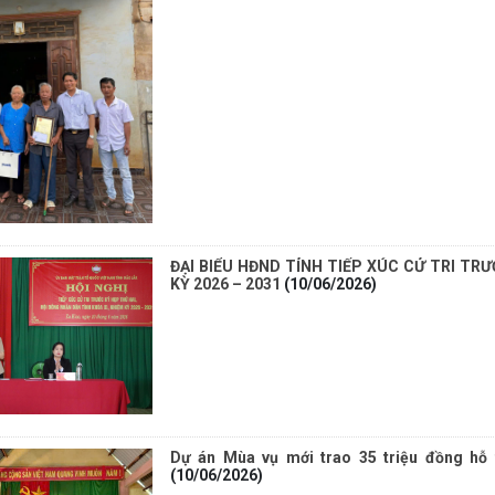
ĐẠI BIỂU HĐND TỈNH TIẾP XÚC CỬ TRI TRƯ
KỲ 2026 – 2031
(10/06/2026)
Dự án Mùa vụ mới trao 35 triệu đồng hỗ 
(10/06/2026)