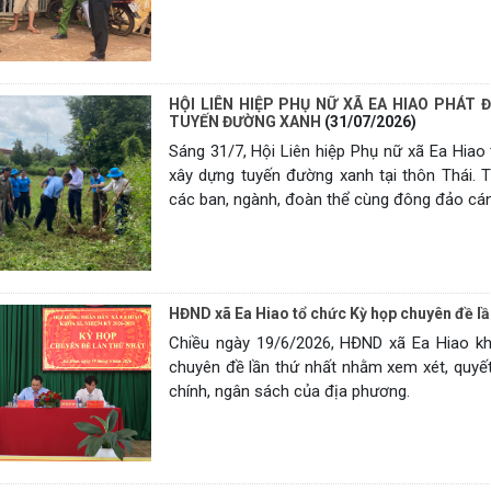
HỘI LIÊN HIỆP PHỤ NỮ XÃ EA HIAO PHÁT
TUYẾN ĐƯỜNG XANH
(31/07/2026)
Sáng 31/7, Hội Liên hiệp Phụ nữ xã Ea Hiao
xây dựng tuyến đường xanh tại thôn Thái. 
các ban, ngành, đoàn thể cùng đông đảo cán 
HĐND xã Ea Hiao tổ chức Kỳ họp chuyên đề lần
Chiều ngày 19/6/2026, HĐND xã Ea Hiao kh
chuyên đề lần thứ nhất nhằm xem xét, quyết
chính, ngân sách của địa phương.