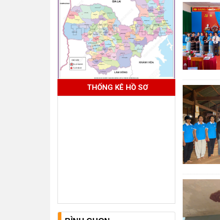
THỐNG KÊ HỒ SƠ