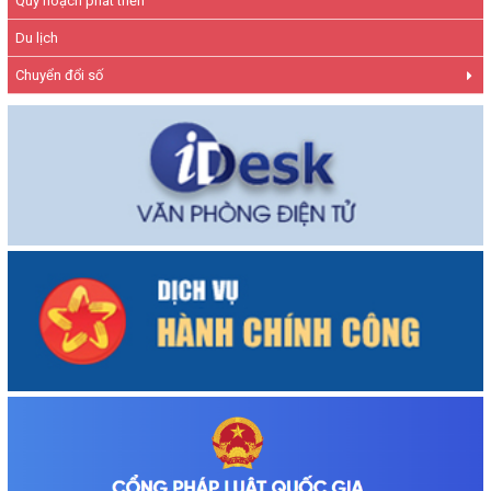
Quy hoạch phát triển
Du lịch
Chuyển đổi số