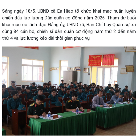
Sáng ngày 18/5, UBND xã Ea Hiao tổ chức khai mạc huấn luyện
chiến đấu lực lượng Dân quân cơ động năm 2026. Tham dự buổi
khai mạc có lãnh đạo Đảng ủy, UBND xã, Ban Chỉ huy Quân sự xã
cùng 84 cán bộ, chiến sĩ dân quân cơ động năm thứ 2 đến năm
thứ 4 và lực lượng kéo dài thời gian phục vụ.