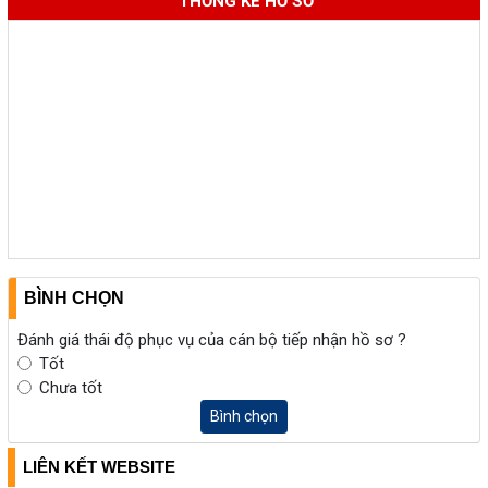
THỐNG KÊ HỒ SƠ
BÌNH CHỌN
Đánh giá thái độ phục vụ của cán bộ tiếp nhận hồ sơ ?
Tốt
Chưa tốt
Bình chọn
LIÊN KẾT WEBSITE