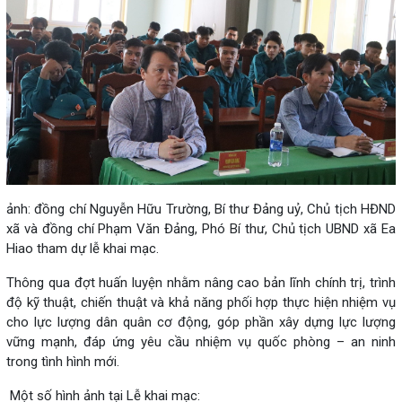
ảnh: đồng chí Nguyễn Hữu Trường, Bí thư Đảng uỷ, Chủ tịch HĐND
xã và đồng chí Phạm Văn Đảng, Phó Bí thư, Chủ tịch UBND xã Ea
Hiao tham dự lễ khai mạc.
Thông qua đợt huấn luyện nhằm nâng cao bản lĩnh chính trị, trình
độ kỹ thuật, chiến thuật và khả năng phối hợp thực hiện nhiệm vụ
cho lực lượng dân quân cơ động, góp phần xây dựng lực lượng
vững mạnh, đáp ứng yêu cầu nhiệm vụ quốc phòng – an ninh
trong tình hình mới.
Một số hình ảnh tại Lễ khai mạc: