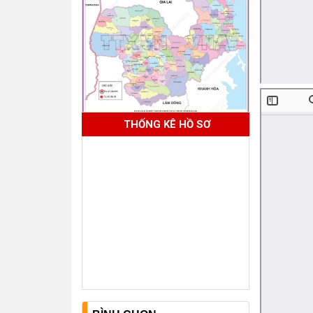
THỐNG KÊ HỒ SƠ