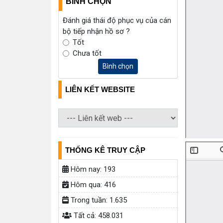
BÌNH CHỌN
Đánh giá thái độ phục vụ của cán
bộ tiếp nhận hồ sơ ?
Tốt
Chưa tốt
Bình chọn
LIÊN KẾT WEBSITE
THỐNG KÊ TRUY CẬP
Hôm nay:
193
Hôm qua:
416
Trong tuần:
1.635
Tất cả:
458.031