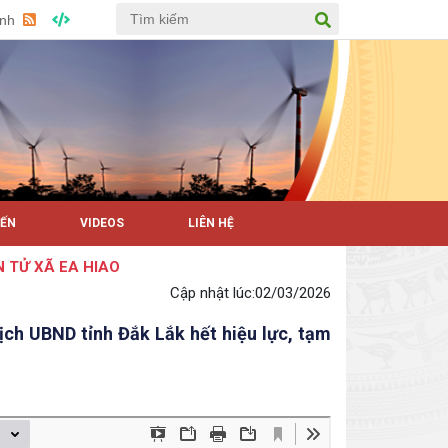
Anh
YẾN
VIDEOS
LIÊN HỆ
 XÃ EA HIAO
Cập nhật lúc:
02/03/2026
ch UBND tỉnh Đắk Lắk hết hiệu lực, tạm